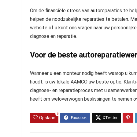
Om de financiële stress van autoreparaties te he
helpen de noodzakelijke reparaties te betalen. Me
website of u kunt ons vragen naar uw persoonlijk
diagnose en reparatie.
Voor de beste autoreparatiewe
Wanneer u een monteur nodig heeft waarop u kunt
houdt, is uw lokale AAMCO uw beste optie. Klantrel
diagnose- en reparatieproces met u samenwerken 
heeft om weloverwogen beslissingen te nemen o
0
Opslaan