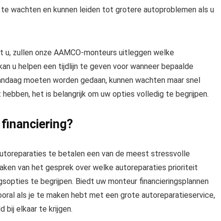
te wachten en kunnen leiden tot grotere autoproblemen als u
et u, zullen onze AAMCO-monteurs uitleggen welke
kan u helpen een tijdlijn te geven voor wanneer bepaalde
vandaag moeten worden gedaan, kunnen wachten maar snel
hebben, het is belangrijk om uw opties volledig te begrijpen.
 financiering?
autoreparaties te betalen een van de meest stressvolle
en van het gesprek over welke autoreparaties prioriteit
gsopties te begrijpen. Biedt uw monteur financieringsplannen
oral als je te maken hebt met een grote autoreparatieservice,
bij elkaar te krijgen.