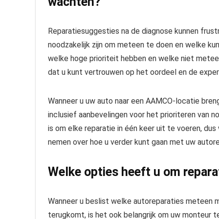
wachten?
Reparatiesuggesties na de diagnose kunnen frustr
noodzakelijk zijn om meteen te doen en welke kun
welke hoge prioriteit hebben en welke niet met
dat u kunt vertrouwen op het oordeel en de exper
Wanneer u uw auto naar een AAMCO-locatie brengt,
inclusief aanbevelingen voor het prioriteren van no
is om elke reparatie in één keer uit te voeren, d
nemen over hoe u verder kunt gaan met uw autorep
Welke opties heeft u om reparat
Wanneer u beslist welke autoreparaties meteen 
terugkomt, is het ook belangrijk om uw monteur te 