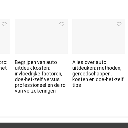
pro:
Begrijpen van auto
Alles over auto
met
uitdeuk kosten:
uitdeuken: methoden,
r
invloedrijke factoren,
gereedschappen,
doe-het-zelf versus
kosten en doe-het-zelf
professioneel en de rol
tips
van verzekeringen