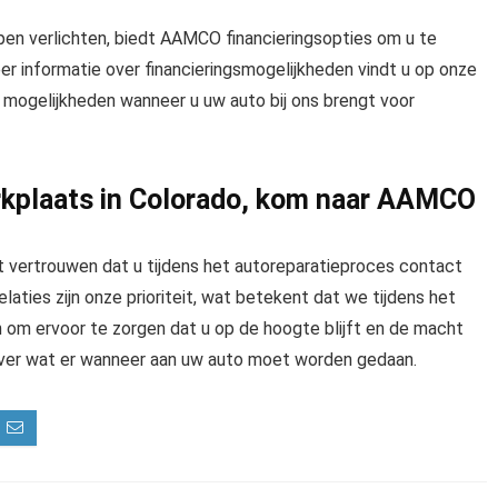
lpen verlichten, biedt AAMCO financieringsopties om u te
er informatie over financieringsmogelijkheden vindt u op onze
e mogelijkheden wanneer u uw auto bij ons brengt voor
rkplaats in Colorado, kom naar AAMCO
 vertrouwen dat u tijdens het autoreparatieproces contact
aties zijn onze prioriteit, wat betekent dat we tijdens het
om ervoor te zorgen dat u op de hoogte blijft en de macht
ver wat er wanneer aan uw auto moet worden gedaan.