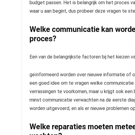
budget passen. Het is belangrijk om het proces v
waar u aan begint, dus probeer deze vragen te ste
Welke communicatie kan worden
proces?
Een van de belangrijkste factoren bij het kiezen v
geïnformeerd worden over nieuwe informatie of opt
een goed idee om te vragen welke communicatie u
verrassingen te voorkomen, maar u krijgt ook een be
minst communicatie verwachten na de eerste diag
worden uitgevoerd, en als er nieuwe problemen op
Welke reparaties moeten mete