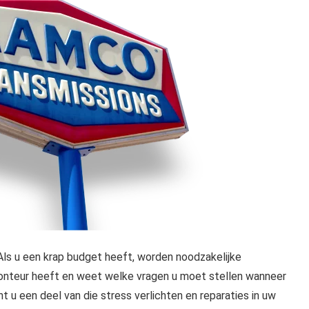
 Als u een krap budget heeft, worden noodzakelijke
e monteur heeft en weet welke vragen u moet stellen wanneer
t u een deel van die stress verlichten en reparaties in uw