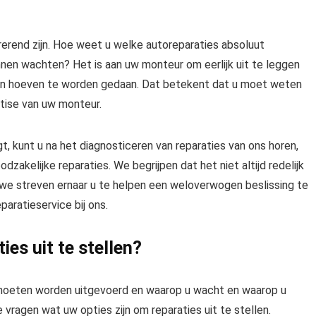
erend zijn. Hoe weet u welke autoreparaties absoluut
nen wachten? Het is aan uw monteur om eerlijk uit te leggen
een hoeven te worden gedaan. Dat betekent dat u moet weten
tise van uw monteur.
 kunt u na het diagnosticeren van reparaties van ons horen,
odzakelijke reparaties. We begrijpen dat het niet altijd redelijk
us we streven ernaar u te helpen een weloverwogen beslissing te
aratieservice bij ons.
ies uit te stellen?
moeten worden uitgevoerd en waarop u wacht en waarop u
vragen wat uw opties zijn om reparaties uit te stellen.