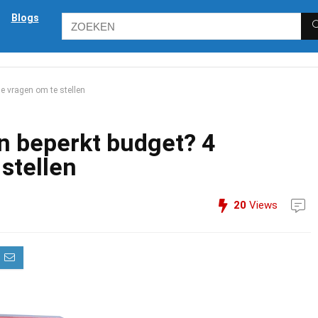
Blogs
he vragen om te stellen
n beperkt budget? 4
 stellen
20
Views