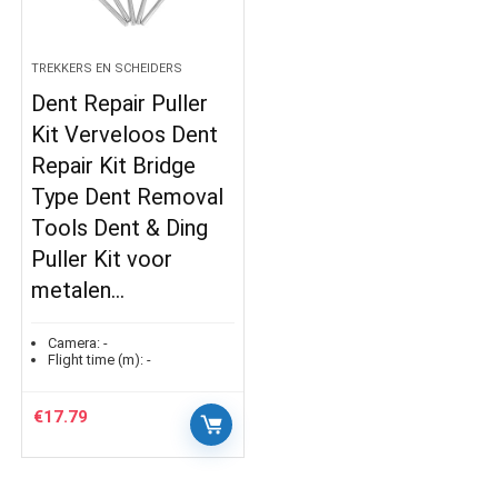
TREKKERS EN SCHEIDERS
Dent Repair Puller
Kit Verveloos Dent
Repair Kit Bridge
Type Dent Removal
Tools Dent & Ding
Puller Kit voor
metalen…
Camera:
-
Flight time (m):
-
€
17.79