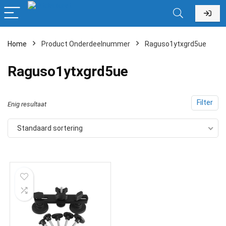
Home
Product Onderdeelnummer
‎Raguso1ytxgrd5ue
‎Raguso1ytxgrd5ue
Filter
Enig resultaat
Standaard sortering