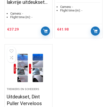
lakvrije uitdeukset…
Camera:
-
Flight time (m):
-
Camera:
-
Flight time (m):
-
€
37.29
€
41.98
TREKKERS EN SCHEIDERS
Uitdeukset, Dint
Puller Verveloos