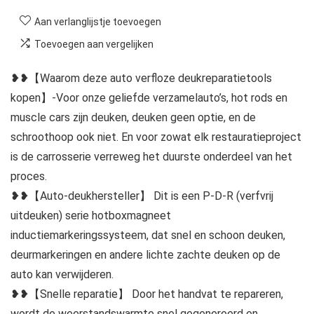
Aan verlanglijstje toevoegen
Toevoegen aan vergelijken
❥❥【Waarom deze auto verfloze deukreparatietools
kopen】-Voor onze geliefde verzamelauto’s, hot rods en
muscle cars zijn deuken, deuken geen optie, en de
schroothoop ook niet. En voor zowat elk restauratieproject
is de carrosserie verreweg het duurste onderdeel van het
proces.
❥❥【Auto-deukhersteller】 Dit is een P-D-R (verfvrij
uitdeuken) serie hotboxmagneet
inductiemarkeringssysteem, dat snel en schoon deuken,
deurmarkeringen en andere lichte zachte deuken op de
auto kan verwijderen.
❥❥【Snelle reparatie】 Door het handvat te repareren,
wordt de weerstandswarmte snel gegenereerd en