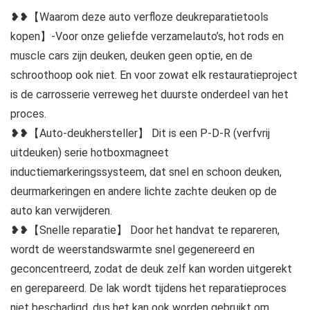
❥❥【Waarom deze auto verfloze deukreparatietools
kopen】-Voor onze geliefde verzamelauto’s, hot rods en
muscle cars zijn deuken, deuken geen optie, en de
schroothoop ook niet. En voor zowat elk restauratieproject
is de carrosserie verreweg het duurste onderdeel van het
proces.
❥❥【Auto-deukhersteller】 Dit is een P-D-R (verfvrij
uitdeuken) serie hotboxmagneet
inductiemarkeringssysteem, dat snel en schoon deuken,
deurmarkeringen en andere lichte zachte deuken op de
auto kan verwijderen.
❥❥【Snelle reparatie】 Door het handvat te repareren,
wordt de weerstandswarmte snel gegenereerd en
geconcentreerd, zodat de deuk zelf kan worden uitgerekt
en gerepareerd. De lak wordt tijdens het reparatieproces
niet beschadigd, dus het kan ook worden gebruikt om