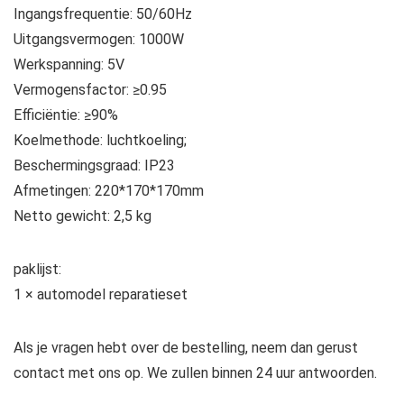
Ingangsfrequentie: 50/60Hz
Uitgangsvermogen: 1000W
Werkspanning: 5V
Vermogensfactor: ≥0.95
Efficiëntie: ≥90%
Koelmethode: luchtkoeling;
Beschermingsgraad: IP23
Afmetingen: 220*170*170mm
Netto gewicht: 2,5 kg
paklijst:
1 × automodel reparatieset
Als je vragen hebt over de bestelling, neem dan gerust
contact met ons op. We zullen binnen 24 uur antwoorden.