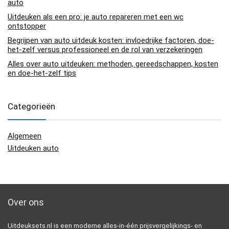
auto
Uitdeuken als een pro: je auto repareren met een wc
ontstopper
Begrijpen van auto uitdeuk kosten: invloedrijke factoren, doe-
het-zelf versus professioneel en de rol van verzekeringen
Alles over auto uitdeuken: methoden, gereedschappen, kosten
en doe-het-zelf tips
Categorieën
Algemeen
Uitdeuken auto
Over ons
Uitdeuksets.nl is een moderne alles-in-één prijsvergelijkings- en