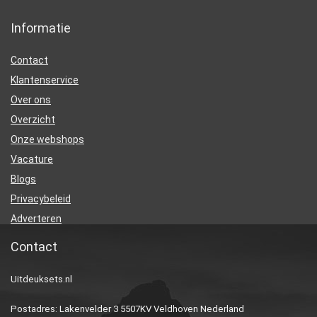
Informatie
Contact
Klantenservice
Over ons
Overzicht
Onze webshops
Vacature
Blogs
Privacybeleid
Adverteren
Contact
Uitdeuksets.nl
Postadres: Lakenvelder 3 5507KV Veldhoven Nederland