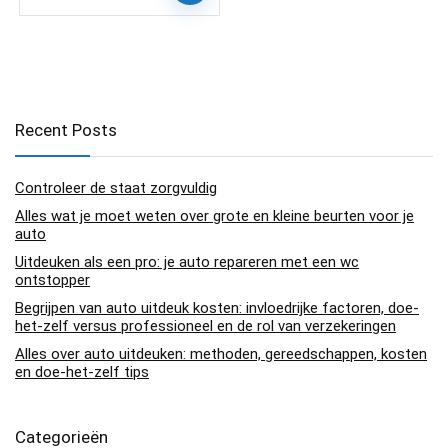
Recent Posts
Controleer de staat zorgvuldig
Alles wat je moet weten over grote en kleine beurten voor je
auto
Uitdeuken als een pro: je auto repareren met een wc
ontstopper
Begrijpen van auto uitdeuk kosten: invloedrijke factoren, doe-
het-zelf versus professioneel en de rol van verzekeringen
Alles over auto uitdeuken: methoden, gereedschappen, kosten
en doe-het-zelf tips
Categorieën