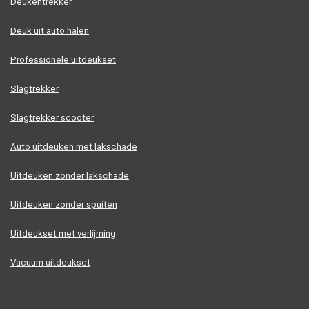
Deukentrekker
Deuk uit auto halen
Professionele uitdeukset
Slagtrekker
Slagtrekker scooter
Auto uitdeuken met lakschade
Uitdeuken zonder lakschade
Uitdeuken zonder spuiten
Uitdeukset met verlijming
Vacuum uitdeukset