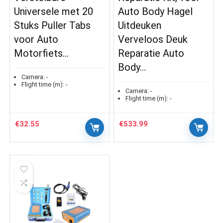
Universele met 20
Auto Body Hagel
Stuks Puller Tabs
Uitdeuken
voor Auto
Verveloos Deuk
Motorfiets…
Reparatie Auto
Body…
Camera:
-
Flight time (m):
-
Camera:
-
Flight time (m):
-
€
32.55
€
533.99