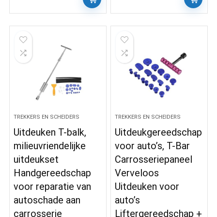
TREKKERS EN SCHEIDERS
TREKKERS EN SCHEIDERS
Uitdeuken T-balk,
Uitdeukgereedschap
milieuvriendelijke
voor auto’s, T-Bar
uitdeukset
Carrosseriepaneel
Handgereedschap
Verveloos
voor reparatie van
Uitdeuken voor
autoschade aan
auto’s
carrosserie
Liftergereedschap +