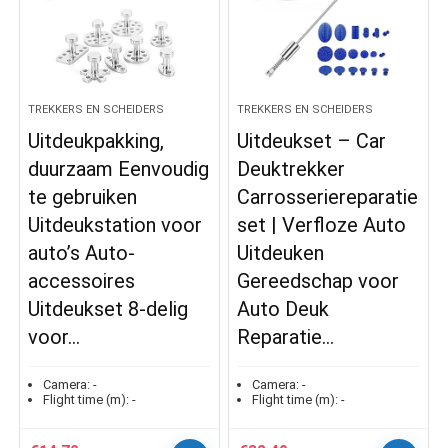
TREKKERS EN SCHEIDERS
TREKKERS EN SCHEIDERS
Uitdeukpakking,
Uitdeukset – Car
duurzaam Eenvoudig
Deuktrekker
te gebruiken
Carrosseriereparatie
Uitdeukstation voor
set | Verfloze Auto
auto’s Auto-
Uitdeuken
accessoires
Gereedschap voor
Uitdeukset 8-delig
Auto Deuk
voor…
Reparatie…
Camera:
-
Camera:
-
Flight time (m):
-
Flight time (m):
-