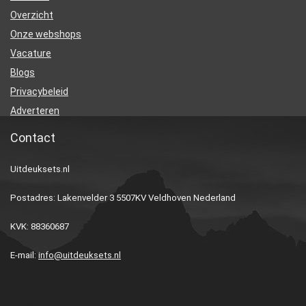
Overzicht
Onze webshops
Vacature
Blogs
Privacybeleid
Adverteren
Contact
Uitdeuksets.nl
Postadres: Lakenvelder 3 5507KV Veldhoven Nederland
KVK: 88360687
E-mail:
info@uitdeuksets.nl