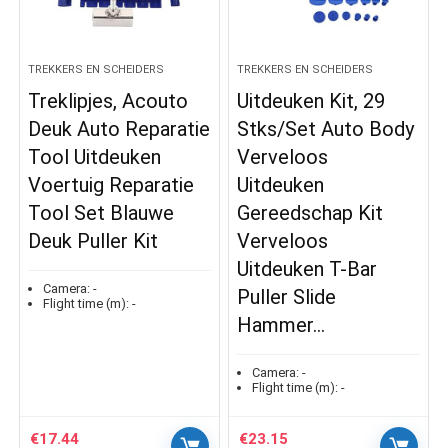
TREKKERS EN SCHEIDERS
TREKKERS EN SCHEIDERS
Treklipjes, Acouto
Uitdeuken Kit, 29
Deuk Auto Reparatie
Stks/Set Auto Body
Tool Uitdeuken
Verveloos
Voertuig Reparatie
Uitdeuken
Tool Set Blauwe
Gereedschap Kit
Deuk Puller Kit
Verveloos
Uitdeuken T-Bar
Camera:
-
Puller Slide
Flight time (m):
-
Hammer…
Camera:
-
Flight time (m):
-
€
17.44
€
23.15