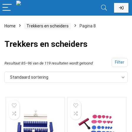
Home
Trekkers en scheiders
Pagina 8
Trekkers en scheiders
Filter
Resultaat 85–96 van de 119 resultaten wordt getoond
Standaard sortering