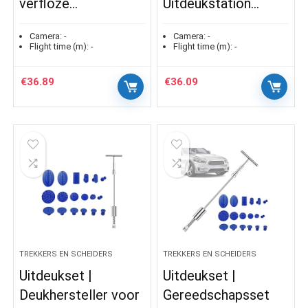
verfloze…
Uitdeukstation…
Camera:
-
Camera:
-
Flight time (m):
-
Flight time (m):
-
€
36.89
€
36.09
TREKKERS EN SCHEIDERS
TREKKERS EN SCHEIDERS
Uitdeukset |
Uitdeukset |
Deukhersteller voor
Gereedschapsset