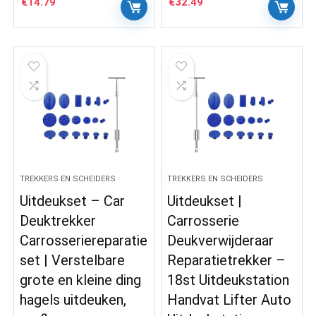
€
14.79
€
32.49
TREKKERS EN SCHEIDERS
TREKKERS EN SCHEIDERS
Uitdeukset – Car
Uitdeukset |
Deuktrekker
Carrosserie
Carrosseriereparatie
Deukverwijderaar
set | Verstelbare
Reparatietrekker –
grote en kleine ding
18st Uitdeukstation
hagels uitdeuken,
Handvat Lifter Auto