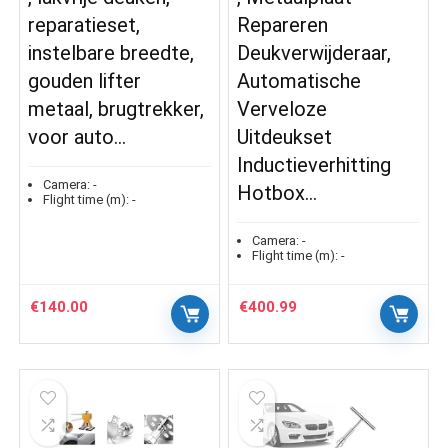
reparatieset,
Repareren
instelbare breedte,
Deukverwijderaar,
gouden lifter
Automatische
metaal, brugtrekker,
Verveloze
voor auto…
Uitdeukset
Inductieverhitting
Camera:
-
Hotbox…
Flight time (m):
-
Camera:
-
Flight time (m):
-
€
140.00
€
400.99