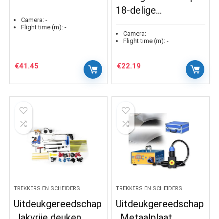
18-delige…
Camera:
-
Flight time (m):
-
Camera:
-
Flight time (m):
-
€
41.45
€
22.19
TREKKERS EN SCHEIDERS
TREKKERS EN SCHEIDERS
Uitdeukgereedschap
Uitdeukgereedschap
, lakvrije deuken,
, Metaalplaat