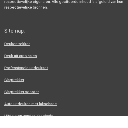
respectievelijke eigenaren. Alle geciteerde inhoud is afgeleid van hun
respectievelijke bronnen.
Sitemap:
Deukentrekker
Deuk uit auto halen
Professionele uitdeukset
Slagtrekker
Slagtrekker scooter
Auto uitdeuken met lakschade
Uitdeuken zonder lakschade
Uitdeuken zonder spuiten