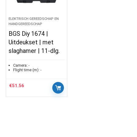
ELEKTRISCH GEREEDSCHAP EN
HANDGEREEDSCHAP
BGS Diy 1674 |
Uitdeukset | met
slaghamer | 11-dlg.
Camera:
-
Flight time (m):
-
€
51.56