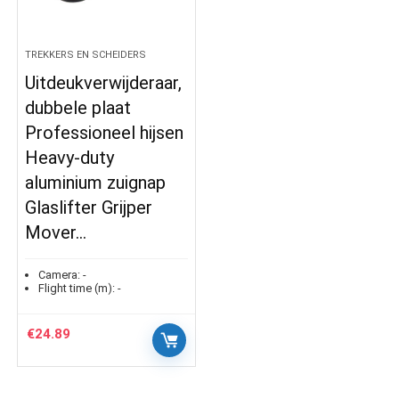
TREKKERS EN SCHEIDERS
Uitdeukverwijderaar,
dubbele plaat
Professioneel hijsen
Heavy-duty
aluminium zuignap
Glaslifter Grijper
Mover…
Camera:
-
Flight time (m):
-
€
24.89