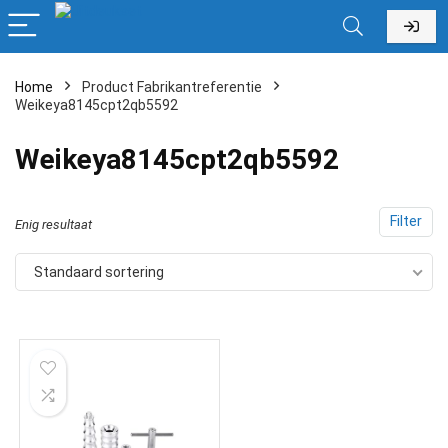
Home
Product Fabrikantreferentie
Weikeya8145cpt2qb5592
‎Weikeya8145cpt2qb5592
Filter
Enig resultaat
Standaard sortering