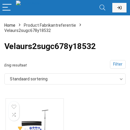
Home
Product Fabrikantreferentie
Velaurs2sugc678y18532
‎Velaurs2sugc678y18532
Filter
Enig resultaat
Standaard sortering