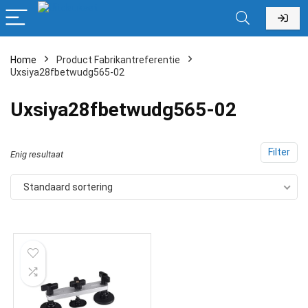
Home
Product Fabrikantreferentie
Uxsiya28fbetwudg565-02
‎Uxsiya28fbetwudg565-02
Filter
Enig resultaat
Standaard sortering