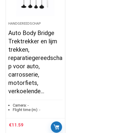
HANDGEREEDSCHAP
Auto Body Bridge
Trektrekker en lijm
trekken,
reparatiegereedscha
p voor auto,
carrosserie,
motorfiets,
verkoelende…
Camera:
-
Flight time (m):
-
€
11.59