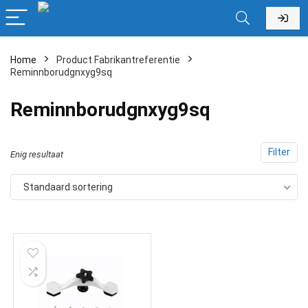
Home
Product Fabrikantreferentie
Reminnborudgnxyg9sq
‎Reminnborudgnxyg9sq
Filter
Enig resultaat
Standaard sortering