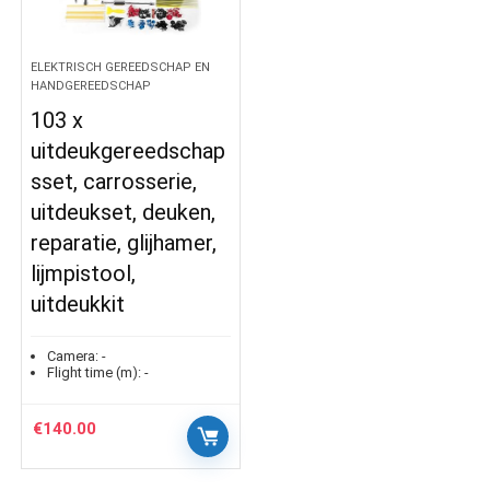
ELEKTRISCH GEREEDSCHAP EN
HANDGEREEDSCHAP
103 x
uitdeukgereedschap
sset, carrosserie,
uitdeukset, deuken,
reparatie, glijhamer,
lijmpistool,
uitdeukkit
Camera:
-
Flight time (m):
-
€
140.00