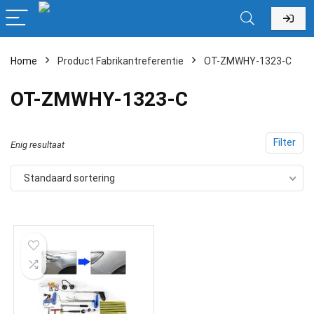
Home
Product Fabrikantreferentie
‎OT-ZMWHY-1323-C
‎OT-ZMWHY-1323-C
Filter
Enig resultaat
Standaard sortering