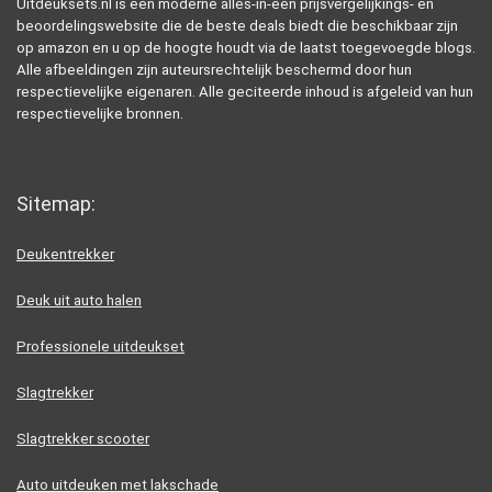
Uitdeuksets.nl is een moderne alles-in-één prijsvergelijkings- en
beoordelingswebsite die de beste deals biedt die beschikbaar zijn
op amazon en u op de hoogte houdt via de laatst toegevoegde blogs.
Alle afbeeldingen zijn auteursrechtelijk beschermd door hun
respectievelijke eigenaren. Alle geciteerde inhoud is afgeleid van hun
respectievelijke bronnen.
Sitemap:
Deukentrekker
Deuk uit auto halen
Professionele uitdeukset
Slagtrekker
Slagtrekker scooter
Auto uitdeuken met lakschade