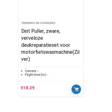
TREKKERS EN SCHEIDERS
Dint Puller, zware,
verveloze
deukreparatieset voor
motorfietswasmachine(Zil
ver)
Camera:
-
Flight time (m):
-
€
18.29