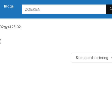
Blogs
32gy4125-02
2
Standaard sortering