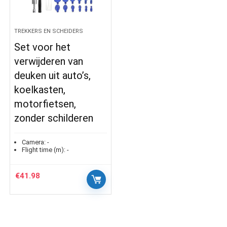
TREKKERS EN SCHEIDERS
Set voor het
verwijderen van
deuken uit auto’s,
koelkasten,
motorfietsen,
zonder schilderen
Camera:
-
Flight time (m):
-
€
41.98