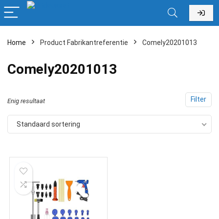
Home
Product Fabrikantreferentie
‎Comely20201013
‎Comely20201013
Filter
Enig resultaat
Standaard sortering