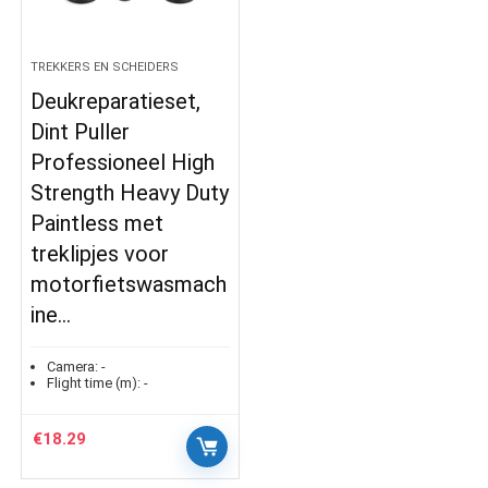
TREKKERS EN SCHEIDERS
Deukreparatieset,
Dint Puller
Professioneel High
Strength Heavy Duty
Paintless met
treklipjes voor
motorfietswasmach
ine…
Camera:
-
Flight time (m):
-
€
18.29