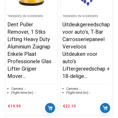
TREKKERS EN SCHEIDERS
TREKKERS EN SCHEIDERS
Dent Puller
Uitdeukgereedschap
Remover, 1 Stks
voor auto’s, T-Bar
Lifting Heavy Duty
Carrosseriepaneel
Aluminium Zuignap
Verveloos
Enkele Plaat
Uitdeuken voor
Professionele Glas
auto’s
Lifter Grijper
Liftergereedschap +
Mover…
18-delige…
Camera:
-
Camera:
-
Flight time (m):
-
Flight time (m):
-
€
19.99
€
22.19