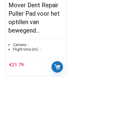
Mover Dent Repair
Puller Pad voor het
optillen van
bewegend…
Camera:
-
Flight time (m):
-
€
21.79