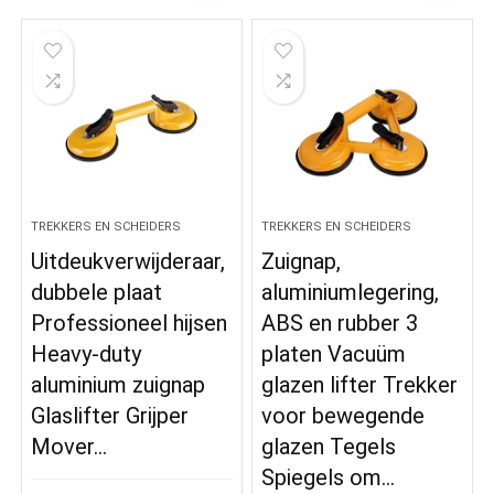
TREKKERS EN SCHEIDERS
TREKKERS EN SCHEIDERS
Uitdeukverwijderaar,
Zuignap,
dubbele plaat
aluminiumlegering,
Professioneel hijsen
ABS en rubber 3
Heavy-duty
platen Vacuüm
aluminium zuignap
glazen lifter Trekker
Glaslifter Grijper
voor bewegende
Mover…
glazen Tegels
Spiegels om…