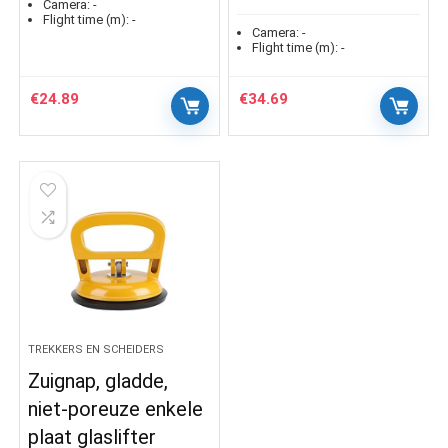
Camera:
-
Flight time (m):
-
Camera:
-
Flight time (m):
-
€
24.89
€
34.69
TREKKERS EN SCHEIDERS
Zuignap, gladde,
niet-poreuze enkele
plaat glaslifter