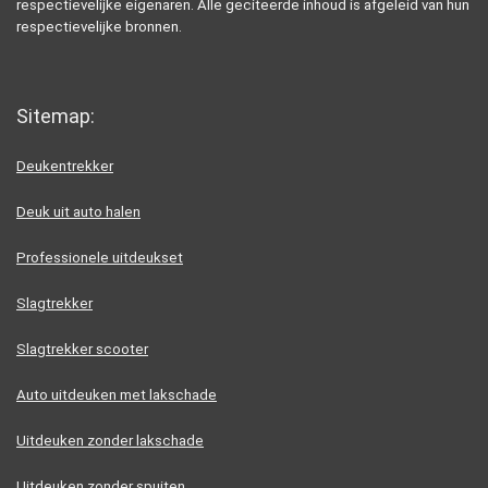
respectievelijke eigenaren. Alle geciteerde inhoud is afgeleid van hun
respectievelijke bronnen.
Sitemap:
Deukentrekker
Deuk uit auto halen
Professionele uitdeukset
Slagtrekker
Slagtrekker scooter
Auto uitdeuken met lakschade
Uitdeuken zonder lakschade
Uitdeuken zonder spuiten