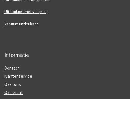
Uitdeukset met verlijming
Vacuum uitdeukset
Informatie
Contact
Klantenservice
Over ons
Overzicht
Onze webshops
Vacature
Blogs
Privacybeleid