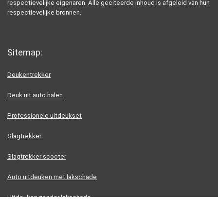
respectievelijke eigenaren. Alle geciteerde inhoud is afgeleid van hun
respectievelijke bronnen.
Sitemap:
Deukentrekker
Deuk uit auto halen
Professionele uitdeukset
Slagtrekker
Slagtrekker scooter
Auto uitdeuken met lakschade
Uitdeuken zonder lakschade
Uitdeuken zonder spuiten