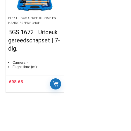
ELEKTRISCH GEREEDSCHAP EN
HANDGEREEDSCHAP
BGS 1672 | Uitdeuk
gereedschapset | 7-
dlg.
Camera:
-
Flight time (m):
-
€
98.65