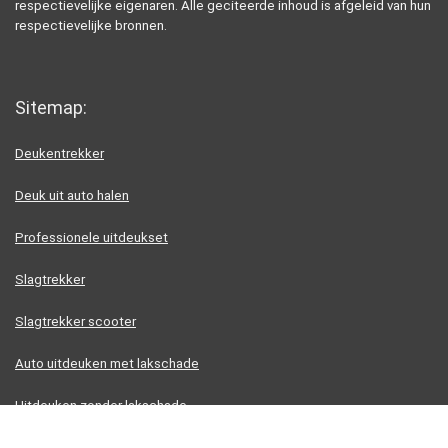
respectievelijke eigenaren. Alle geciteerde inhoud is afgeleid van hun
respectievelijke bronnen.
Sitemap:
Deukentrekker
Deuk uit auto halen
Professionele uitdeukset
Slagtrekker
Slagtrekker scooter
Auto uitdeuken met lakschade
Uitdeuken zonder lakschade
Uitdeuken zonder spuiten