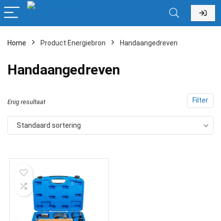
Home
Product Energiebron
‎Handaangedreven
‎Handaangedreven
Filter
Enig resultaat
Standaard sortering