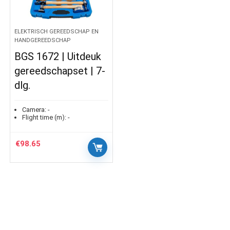
ELEKTRISCH GEREEDSCHAP EN
HANDGEREEDSCHAP
BGS 1672 | Uitdeuk
gereedschapset | 7-
dlg.
Camera:
-
Flight time (m):
-
€
98.65